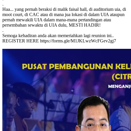
.
Haa... yang pernah beraksi di malik faisal hall, di auditorium uia, di
moot court, di CAC atau di mana jua lokasi di dalam UIA ataupun
pernah mewakili UIA dalam mana-mana pertandingan atau
persembahan sewaktu di UIA dulu, MESTI HADIR!
.
Semoga kehadiran anda akan memeriahkan lagi reunion ini..
REGISTER HERE https://forms.gle/M1JKLwzWcFGev2gj7